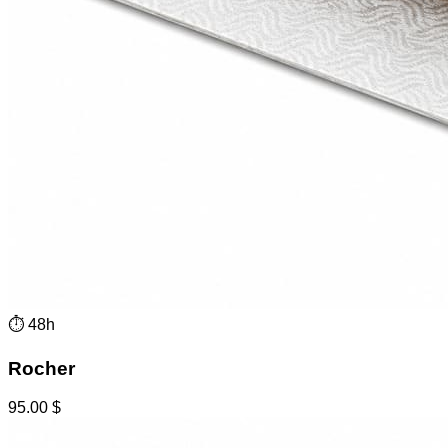
⏱
48h
Rocher
95.00
$