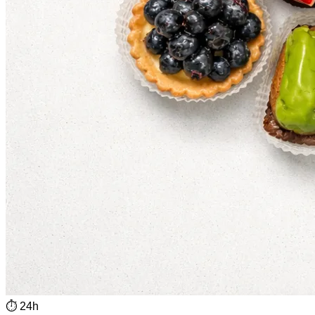
⏱
24h