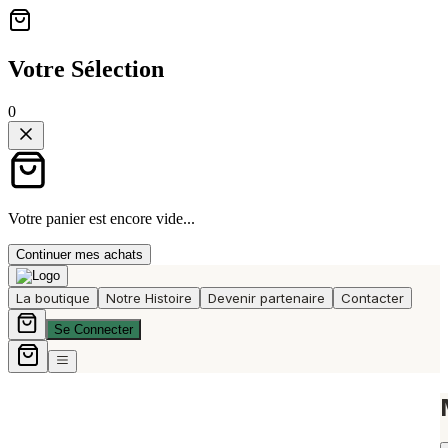
Votre Sélection
0
Votre panier est encore vide...
Continuer mes achats
La boutique
Notre Histoire
Devenir partenaire
Contacter
Se Connecter