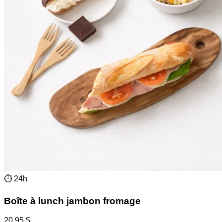
⏱
24h
Boîte à lunch jambon fromage
20.95
$