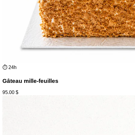
⏱
24h
Gâteau mille-feuilles
95.00
$