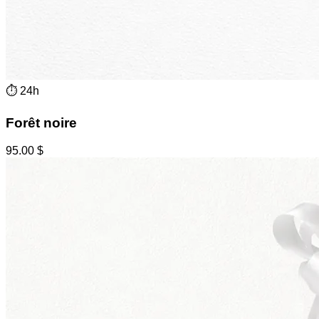
⏱
24h
Forêt noire
95.00
$