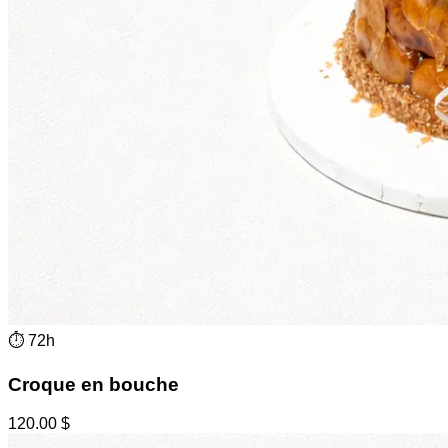
⏱
72h
Croque en bouche
120.00
$