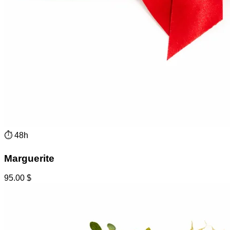
⏱
48h
Marguerite
95.00
$