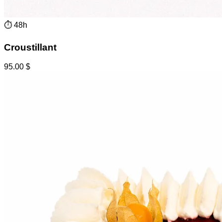
⏱
48h
Croustillant
95.00
$