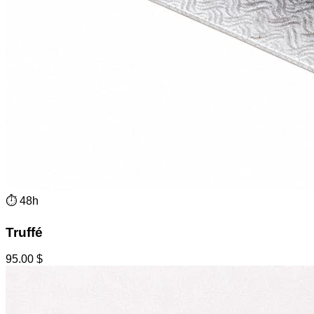
⏱
48h
Truffé
95.00
$