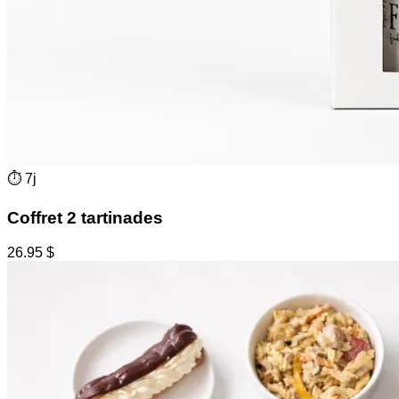
⏱
7j
Coffret 2 tartinades
26.95
$