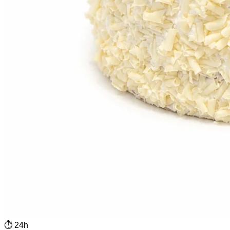
⏱
24h